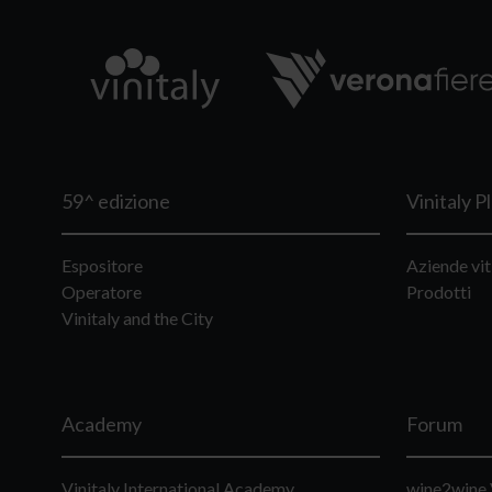
59^ edizione
Vinitaly P
Espositore
Aziende vit
Operatore
Prodotti
Vinitaly and the City
Academy
Forum
Vinitaly International Academy
wine2wine 