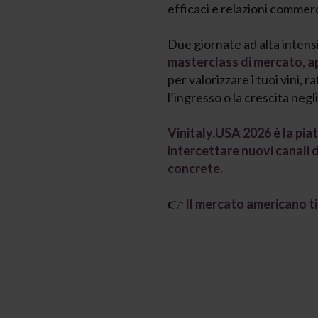
efficaci e relazioni commerc
Due giornate ad alta intens
masterclass di mercato, 
per valorizzare i tuoi vini,
l’ingresso o la crescita negl
Vinitaly.USA 2026 è la pia
intercettare nuovi canali 
concrete.
👉
Il mercato americano ti