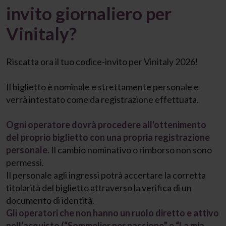
invito giornaliero per
Vinitaly?
Riscatta ora il tuo codice-invito per Vinitaly 2026!
Il biglietto è nominale e strettamente personale e
verrà intestato come da registrazione effettuata.
Ogni operatore dovrà procedere all'ottenimento
del proprio biglietto con una propria registrazione
personale.
Il cambio nominativo o rimborso non sono
permessi.
Il personale agli ingressi potrà accertare la corretta
titolarità del biglietto attraverso la verifica di un
documento di identità.
Gli operatori che non hanno un ruolo diretto e attivo
nell’acquisto (“Sommelier per passione” e “La mia