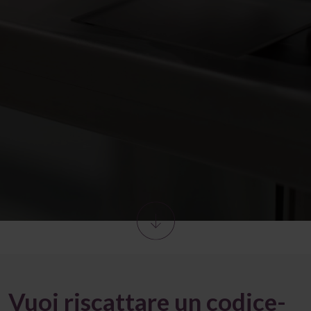
Vuoi riscattare un codice-