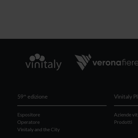
59^ edizione
Vinitaly P
Espositore
Aziende vit
Operatore
Prodotti
Vinitaly and the City