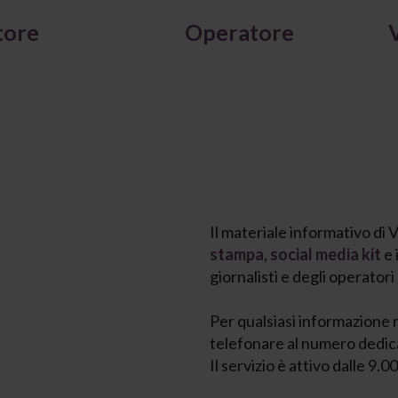
tore
Operatore
Il materiale informativo di V
stampa
,
social media kit
e
giornalisti e degli
operatori 
Per qualsiasi informazione r
telefonare al numero dedi
Il servizio è attivo dalle 9.00