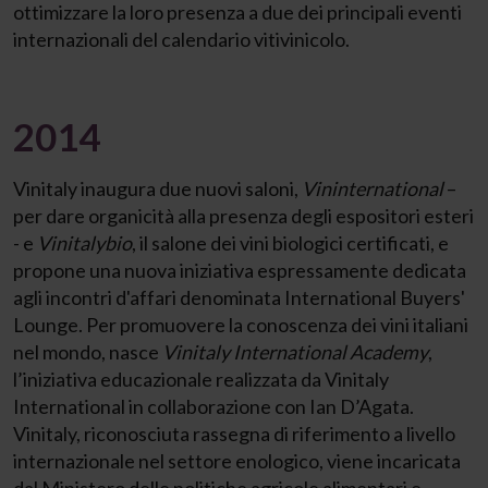
ottimizzare la loro presenza a due dei principali eventi
internazionali del calendario vitivinicolo.
2014
Vinitaly inaugura due nuovi saloni,
Vininternational
–
per dare organicità alla presenza degli espositori esteri
- e
Vinitalybio
, il salone dei vini biologici certificati, e
propone una nuova iniziativa espressamente dedicata
agli incontri d'affari denominata International Buyers'
Lounge. Per promuovere la conoscenza dei vini italiani
nel mondo, nasce
Vinitaly International Academy
,
l’iniziativa educazionale realizzata da Vinitaly
International in collaborazione con Ian D’Agata.
Vinitaly, riconosciuta rassegna di riferimento a livello
internazionale nel settore enologico, viene incaricata