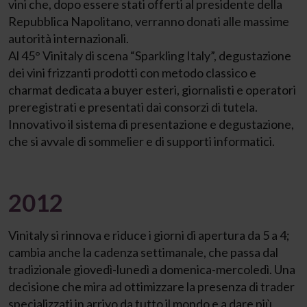
vini che, dopo essere stati offerti al presidente della
Repubblica Napolitano, verranno donati alle massime
autorità internazionali.
Al 45° Vinitaly di scena “Sparkling Italy”, degustazione
dei vini frizzanti prodotti con metodo classico e
charmat dedicata a buyer esteri, giornalisti e operatori
preregistrati e presentati dai consorzi di tutela.
Innovativo il sistema di presentazione e degustazione,
che si avvale di sommelier e di supporti informatici.
2012
Vinitaly si rinnova e riduce i giorni di apertura da 5 a 4;
cambia anche la cadenza settimanale, che passa dal
tradizionale giovedì-lunedì a domenica-mercoledì. Una
decisione che mira ad ottimizzare la presenza di trader
specializzati in arrivo da tutto il mondo e a dare più