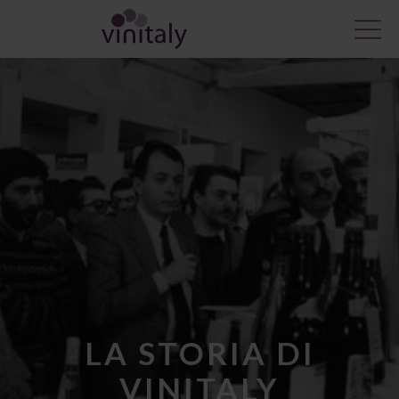
LA STORIA DI
VINITALY