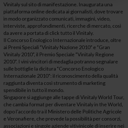
Vinitaly sul sito di manifestazione. Inaugurata una
piattaforma online dedicata ai giornalisti, dove trovare
in modo organizzato comunicati, immagini, video,
interviste, approfondimenti, ricerche di mercato, così
da avere a portata di click tutto il Vinitaly.
Il Concorso Enologico Internazionale introduce, oltre
ai Premi Speciali “Vinitaly Nazione 2010” e “Gran
Vinitaly 2010”, il Premio Speciale “Vinitaly Regione
2010”. I vini vincitori di medaglia potranno segnalare
sulle bottiglie la dicitura “Concorso Enologico
Internazionale 2010”: il riconoscimento della qualità
raggiunta diventa così strumento di marketing
spendibile in tutto il mondo.
Singapore si aggiunge alle tappe di Vinitaly World Tour,
che cambia format per diventare Vinitaly in the World,
dopo l’accordo tra il Ministero delle Politiche Agricole
e Veronafiere, che prevede la possibilità per consorzi,
associazioni e singole aziende vitivinicole di inserire nei