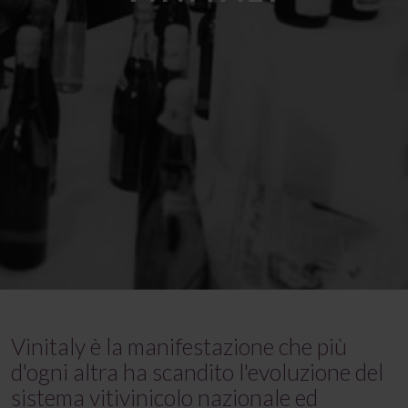
Vinitaly è la manifestazione che più
d'ogni altra ha scandito l'evoluzione del
sistema vitivinicolo nazionale ed