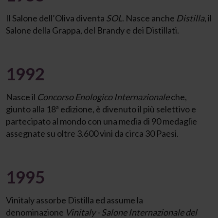
Il Salone dell’Oliva diventa
SOL
. Nasce anche
Distilla
, il
Salone della Grappa, del Brandy e dei Distillati.
1992
Nasce il
Concorso Enologico Internazionale
che,
giunto alla 18ª edizione, è divenuto il più selettivo e
partecipato al mondo con una media di 90 medaglie
assegnate su oltre 3.600 vini da circa 30 Paesi.
1995
Vinitaly assorbe Distilla ed assume la
denominazione
Vinitaly - Salone Internazionale del