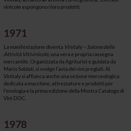
vinicole espongono i loro prodotti.
1971
La manifestazione diventa
Vinitaly – Salone delle
Attività Vitivinicole
, una vera e propria rassegna
mercantile. Organizzata da Agriturist e guidata da
Mario Soldati, si svolge l’asta dei vini pregiati. Al
Vinitaly si affianca anche una sezione merceologica
dedicata a macchine, attrezzature e prodotti per
l’enologia e la prima edizione della Mostra Catalogo di
Vini DOC.
1978