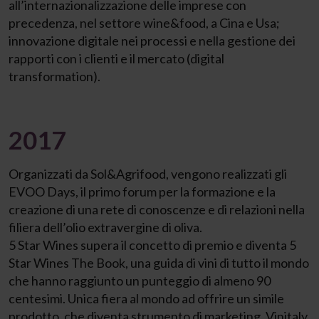
all’internazionalizzazione delle imprese con
precedenza, nel settore wine&food, a Cina e Usa;
innovazione digitale nei processi e nella gestione dei
rapporti con i clienti e il mercato (digital
transformation).
2017
Organizzati da Sol&Agrifood, vengono realizzati gli
EVOO Days, il primo forum per la formazione e la
creazione di una rete di conoscenze e di relazioni nella
filiera dell’olio extravergine di oliva.
5 Star Wines supera il concetto di premio e diventa 5
Star Wines The Book, una guida di vini di tutto il mondo
che hanno raggiunto un punteggio di almeno 90
centesimi. Unica fiera al mondo ad offrire un simile
prodotto, che diventa strumento di marketing, Vinitaly