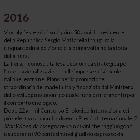
2016
Vinitaly festeggia i suoi primi 50 anni. Il presidente
della Repubblica Sergio Mattarella inaugura la
cinquantesima edizione: è la prima volta nella storia
della fiera.
La fiera, riconosciuta leva economica strategica per
l’internazionalizzazione delle imprese vitivinicole
italiane, entra nel Piano per la promozione
straordinaria del made in Italy finanziata dal Ministero
dello sviluppo economico quale fiera di riferimento per
il comparto enologico.
Dopo 22 anni il Concorso Enologico Internazionale, il
più selettivo al mondo, diventa Premio Internazionale
5
Star Wines
, da assegnare solo ai vini che raggiungono
e superano i 90 centesimi nel giudizio espresso da