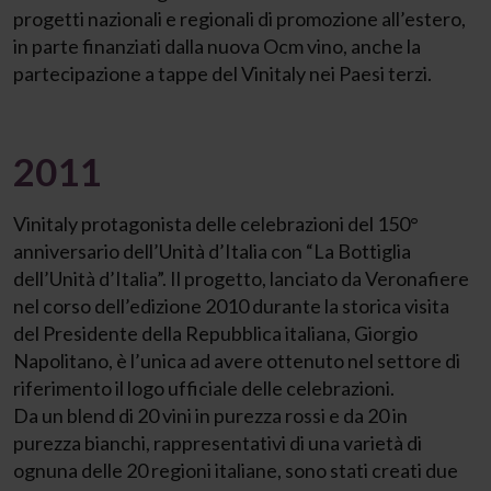
progetti nazionali e regionali di promozione all’estero,
in parte finanziati dalla nuova Ocm vino, anche la
partecipazione a tappe del Vinitaly nei Paesi terzi.
2011
Vinitaly protagonista delle celebrazioni del 150°
anniversario dell’Unità d’Italia con “La Bottiglia
dell’Unità d’Italia”. Il progetto, lanciato da Veronafiere
nel corso dell’edizione 2010 durante la storica visita
del Presidente della Repubblica italiana, Giorgio
Napolitano, è l’unica ad avere ottenuto nel settore di
riferimento il logo ufficiale delle celebrazioni.
Da un blend di 20 vini in purezza rossi e da 20 in
purezza bianchi, rappresentativi di una varietà di
ognuna delle 20 regioni italiane, sono stati creati due