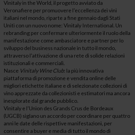
Vinitaly in the World, il progetto avviato da
Veronafiere per promuovere l’eccellenza dei vini
italiani nel mondo, riparte a fine gennaio dagli Stati
Uniti con un nuovo nome: Vinitaly International. Un
rebranding per confermare ulteriormente il ruolo della
manifestazione come ambasciatore e partner per lo
sviluppo del business nazionale in tutto il mondo,
attraverso l’attivazione di una rete di solide relazioni
istituzionali e commerciali.
Nasce
Vinitaly Wine Club
: la più innovativa
piattaforma di promozione e vendita online delle
migliori etichette italiane e di selezionate collezioni di
vino apprezzate da collezionisti e estimatori ma ancora
inesplorate dal grande pubblico.
Vinitaly e l’Union des Grands Crus de Bordeaux
(UGCB) siglano un accordo per coordinare per quattro
anni le date delle rispettive manifestazioni, per
consentire a buyer e media di tutto il mondo di