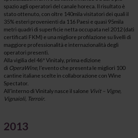
spazio agli operatori del canale horeca. Il risultato è
stato ottenuto, con oltre 140mila visitatori dei quali il
35% esteri provenienti da 116 Paesi e quasi 95mila
metri quadri di superficie netta occupata nel 2012 (dati
certificati FKM) e una migliore profilazione su livelli di
maggiore professionalità e internazionalità degli
operatori presenti.
Alla vigilia del 46° Vinitaly, prima edizione
di
OperaWine
, l’evento che presenta le migliori 100
cantine italiane scelte in collaborazione con Wine
Spectator.
All’interno di Vinitaly nasce il salone
Vivit
– Vigne,
Vignaioli, Terroir
.
2013