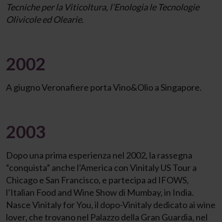
Tecniche per la Viticoltura, l’Enologia le Tecnologie
Olivicole ed Olearie
.
2002
A giugno Veronafiere porta Vino&Olio a Singapore.
2003
Dopo una prima esperienza nel 2002, la rassegna
“conquista” anche l’America con Vinitaly US Tour a
Chicago e San Francisco, e partecipa ad IFOWS,
l’Italian Food and Wine Show di Mumbay, in India.
Nasce Vinitaly for You, il dopo-Vinitaly dedicato ai wine
lover, che trovano nel Palazzo della Gran Guardia, nel