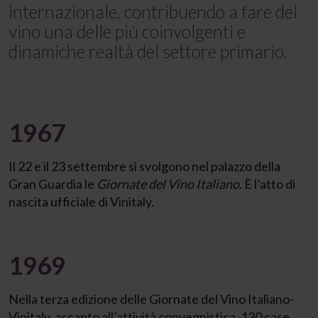
internazionale, contribuendo a fare del
vino una delle più coinvolgenti e
dinamiche realtà del settore primario.
1967
Il 22 e il 23 settembre si svolgono nel palazzo della
Gran Guardia le
Giornate del Vino Italiano
. È l’atto di
nascita ufficiale di Vinitaly.
1969
Nella terza edizione delle Giornate del Vino Italiano-
Vinitaly, accanto all’attività convegnistica, 130 case