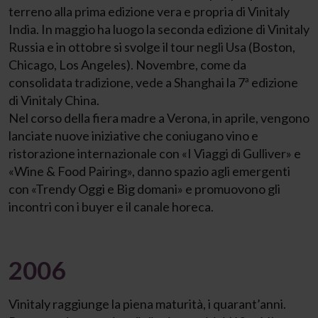
terreno alla prima edizione vera e propria di Vinitaly
India. In maggio ha luogo la seconda edizione di Vinitaly
Russia e in ottobre si svolge il tour negli Usa (Boston,
Chicago, Los Angeles). Novembre, come da
consolidata tradizione, vede a Shanghai la 7ª edizione
di Vinitaly China.
Nel corso della fiera madre a Verona, in aprile, vengono
lanciate nuove iniziative che coniugano vino e
ristorazione internazionale con «I Viaggi di Gulliver» e
«Wine & Food Pairing», danno spazio agli emergenti
con «Trendy Oggi e Big domani» e promuovono gli
incontri con i buyer e il canale horeca.
2006
Vinitaly raggiunge la piena maturità, i quarant’anni.