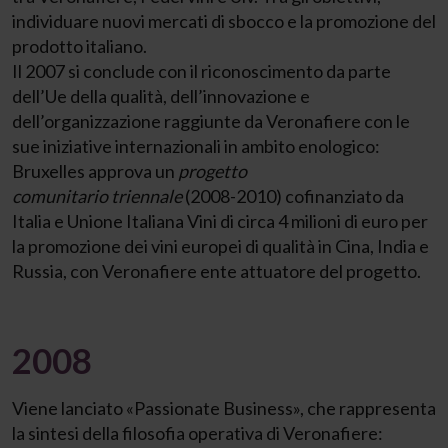
individuare nuovi mercati di sbocco e la promozione del
prodotto italiano.
Il 2007 si conclude con il riconoscimento da parte
dell’Ue della qualità, dell’innovazione e
dell’organizzazione raggiunte da Veronafiere con le
sue iniziative internazionali in ambito enologico:
Bruxelles approva un
progetto
comunitario
triennale
(2008-2010) cofinanziato da
Italia e Unione Italiana Vini di circa 4 milioni di euro per
la promozione dei vini europei di qualità in Cina, India e
Russia, con Veronafiere ente attuatore del progetto.
2008
Viene lanciato «Passionate Business», che rappresenta
la sintesi della filosofia operativa di Veronafiere: