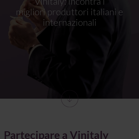
Vinitaly:
incontra
i
migliori
produttori italiani e
internazionali
Partecipare a Vinitaly