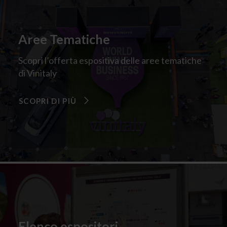
Aree Tematiche
Scopri l’offerta espositiva delle aree tematiche
di Vinitaly
SCOPRI DI PIÙ
Elenco espositori