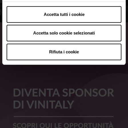
Accetta tutti i cookie
Viabilità e parcheggi
Accetta solo cookie selezionati
Come raggiungere Veronafiere
Rifiuta i cookie