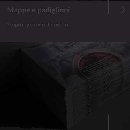
Mappe e padiglioni
Scopri il quartiere fieristico