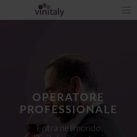
OPERATORE
PROFESSIONALE​
Entra nel mondo