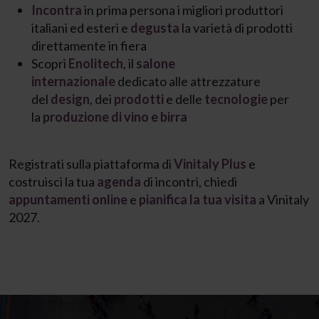
Incontra
in prima persona i migliori produttori
italiani ed esteri e
degusta
la varietà di prodotti
direttamente in fiera
Scopri
Enolitech
, il
salone
internazionale
dedicato alle attrezzature
del
design
, dei
prodotti
e delle
tecnologie
per
la
produzione di vino e birra
Registrati sulla piattaforma di
Vinitaly Plus
e
costruisci la tua
agenda
di incontri, chiedi
appuntamenti online
e
pianifica la tua visita
a Vinitaly
2027.