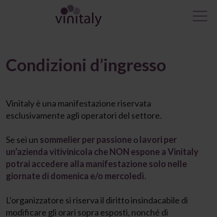
Condizioni d’ingresso
Vinitaly è una manifestazione riservata
esclusivamente agli operatori del settore.
Se sei un
sommelier per passione
o
lavori per
un’azienda vitivinicola che NON espone a Vinitaly
potrai accedere alla manifestazione solo nelle
giornate di domenica e/o mercoledì.
L’organizzatore si riserva il diritto insindacabile di
modificare gli orari sopra esposti, nonché di