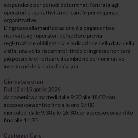
sospendere per periodi determinati l’entrata agli
operatori e ogni attività mercantile per esigenze
organizzative.
L’ingresso alla manifestazione è a pagamento e
riservato agli operatori del settore previa
registrazione obbligatoria e indicazione della data della
visita; una volta riscattato il titolo di ingresso non sarà
più possibile effettuare il cambio né del nominativo
inserito né della data dichiarata.
Giornate e orari
Dal 12 al 15 aprile 2026
da domenica a martedì dalle 9:30 alle 18:00 con
accesso consentito fino alle ore 17:00
mercoledì dalle 9:30 alle 16:30 con accesso consentito
fino alle 14:30
Customer Care