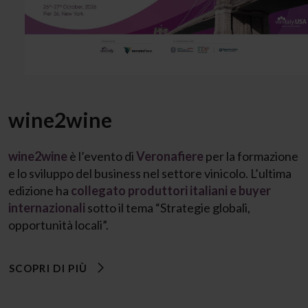
wine2wine
wine2wine
è l’evento di
Veronafiere
per la formazione
e lo sviluppo del business nel settore vinicolo. L’ultima
edizione ha
collegato produttori italiani e buyer
internazionali
sotto il tema “Strategie globali,
opportunità locali”.
SCOPRI DI PIÙ