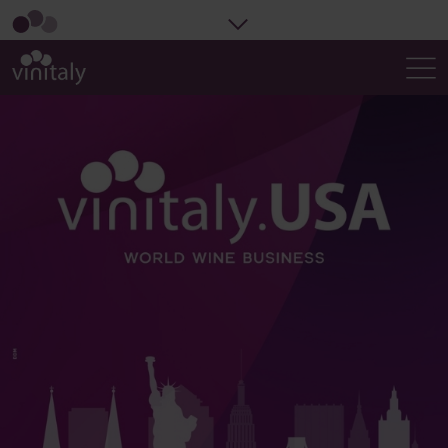
Vinitaly.USA Official