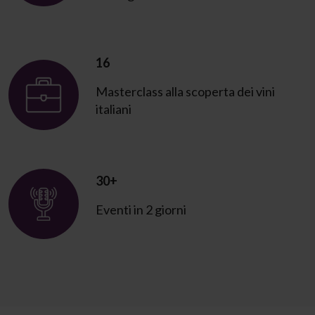
16
Masterclass alla scoperta dei vini
italiani
30+
Eventi in 2 giorni