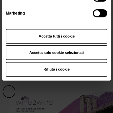
nordamericano.
L'occasione perfetta per raccontare l’unicità del vino
Marketing
italiano attraverso la voce diretta dei suoi produttori
più rappresentativi.
Accetta tutti i cookie
Accetta solo cookie selezionati
LEGGI IL COMUNICATO
Rifiuta i cookie