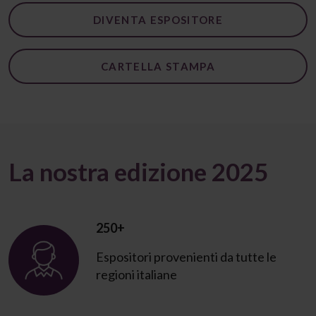
DIVENTA ESPOSITORE
CARTELLA STAMPA
La nostra edizione 2025
250+
Espositori provenienti da tutte le
regioni italiane