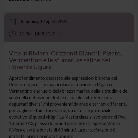
domenica, 12 aprile 2026
13:00 - 14:00 (CEST)
Vite in Riviera, Orizzonti Bianchi: Pigato,
Vermentino e le sfumature saline del
Ponente Ligure
Approfondimento dedicato alle espressioni bianche del
Ponente ligure, con particolare attenzione a Pigato e
Vermentino e al ruolo della brezza marina, delle altitudini e dei
suoli nella definizione di stile e complessità. Verranno
degustati diversi vini provenienti da aree e terreni differenti,
per cogliere sfumature saline, struttura e potenziale
evolutivo di questi vitigni. La Masterclass si svolgerà nel Pad.
10, stand A3, presso lo Stand della rete di imprese Vite in
Riviera e avrà la durata di 60 minuti. La partecipazione è
gratuita, previa prenotazione su: