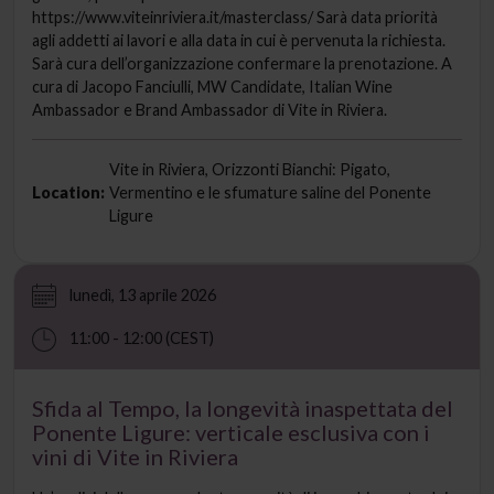
https://www.viteinriviera.it/masterclass/ Sarà data priorità
agli addetti ai lavori e alla data in cui è pervenuta la richiesta.
Sarà cura dell’organizzazione confermare la prenotazione. A
cura di Jacopo Fanciulli, MW Candidate, Italian Wine
Ambassador e Brand Ambassador di Vite in Riviera.
Vite in Riviera, Orizzonti Bianchi: Pigato,
Location:
Vermentino e le sfumature saline del Ponente
Ligure
lunedì, 13 aprile 2026
11:00 - 12:00 (CEST)
Sfida al Tempo, la longevità inaspettata del
Ponente Ligure: verticale esclusiva con i
vini di Vite in Riviera