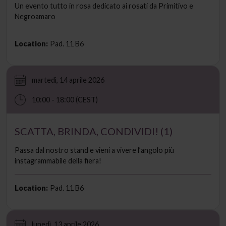
Un evento tutto in rosa dedicato ai rosati da Primitivo e
Negroamaro
Location:
Pad. 11 B6
martedì, 14 aprile 2026
10:00 - 18:00 (CEST)
SCATTA, BRINDA, CONDIVIDI! (1)
Passa dal nostro stand e vieni a vivere l’angolo più
instagrammabile della fiera!
Location:
Pad. 11 B6
lunedì, 13 aprile 2026