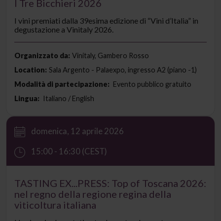
I Tre Bicchieri 2026
I vini premiati dalla 39esima edizione di “Vini d’Italia” in
degustazione a Vinitaly 2026.
Organizzato da:
Vinitaly, Gambero Rosso
Location:
Sala Argento - Palaexpo, ingresso A2 (piano -1)
Modalità di partecipazione:
Evento pubblico gratuito
Lingua:
Italiano / English
domenica, 12 aprile 2026
15:00 - 16:30 (CEST)
TASTING EX...PRESS: Top of Toscana 2026:
nel regno della regione regina della
viticoltura italiana