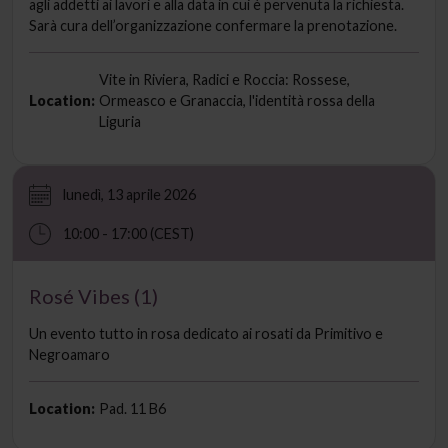
agli addetti ai lavori e alla data in cui è pervenuta la richiesta.
Sarà cura dell’organizzazione confermare la prenotazione.
Vite in Riviera, Radici e Roccia: Rossese,
Location:
Ormeasco e Granaccia, l'identità rossa della
Liguria
lunedì, 13 aprile 2026
10:00 - 17:00 (CEST)
Rosé Vibes (1)
Un evento tutto in rosa dedicato ai rosati da Primitivo e
Negroamaro
Location:
Pad. 11 B6