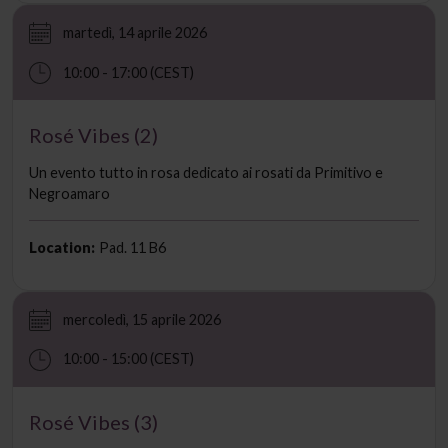
martedì, 14 aprile 2026
10:00 - 17:00 (CEST)
Rosé Vibes (2)
Un evento tutto in rosa dedicato ai rosati da Primitivo e
Negroamaro
Location:
Pad. 11 B6
mercoledì, 15 aprile 2026
10:00 - 15:00 (CEST)
Rosé Vibes (3)