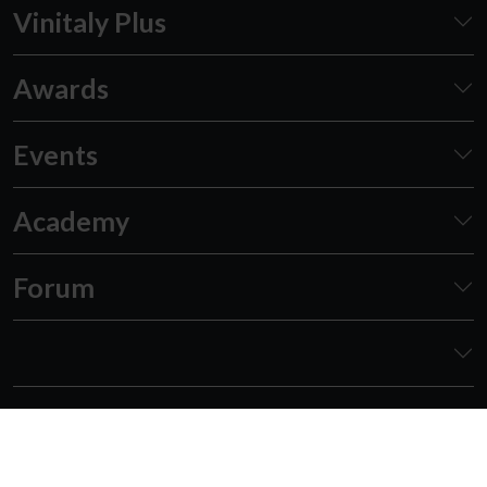
Vinitaly Plus
Awards
Events
Academy
Forum
Follow us