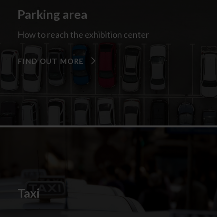
Parking area
How to reach the exhibition center
FIND OUT MORE
Taxi