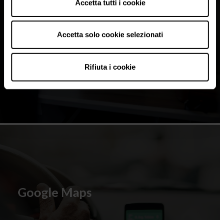
Accetta tutti i cookie
Railway Station
Accetta solo cookie selezionati
FIND OUT MORE
Rifiuta i cookie
Google Maps