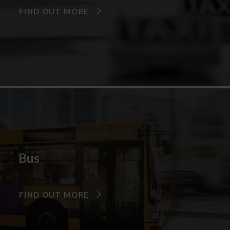
FIND OUT MORE
Bus
FIND OUT MORE