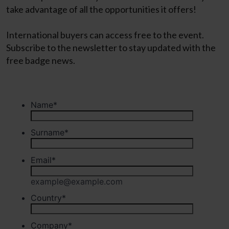
take advantage of all the opportunities it offers!
International buyers can access free to the event.
Subscribe to the newsletter to stay updated with the
free badge news.