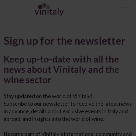
Sign up for the newsletter
Keep up-to-date with all the
news about Vinitaly and the
wine sector
Stay updated on the world of Vinitaly!
Subscribe to our newsletter to receive the latest news
in advance, details about exclusive events in Italy and
abroad, and insights into the world of wine.
Become part of Vinitaly’s international community and