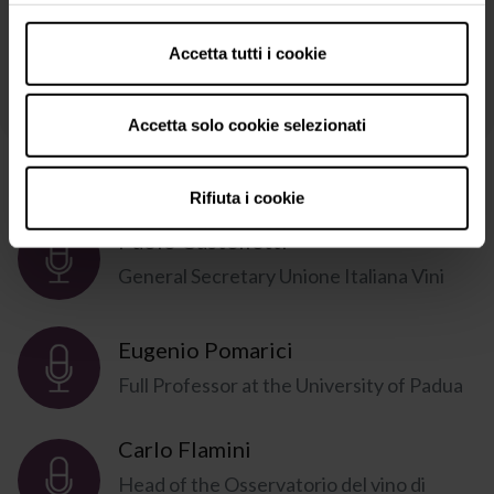
Vinitaly
Accetta tutti i cookie
Accetta solo cookie selezionati
Speakers
Rifiuta i cookie
Paolo Castelletti
General Secretary Unione Italiana Vini
Eugenio Pomarici
Full Professor at the University of Padua
Carlo Flamini
Head of the Osservatorio del vino di