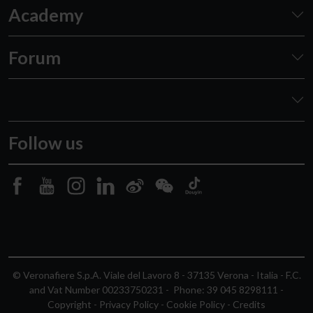
Academy
Forum
Follow us
© Veronafiere S.p.A. Viale del Lavoro 8 - 37135 Verona - Italia - F.C.
and Vat Number 00233750231 - Phone: 39 045 8298111 -
Copyright
-
Privacy Policy
-
Cookie Policy
-
Credits