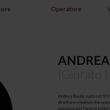
tore
Operatore
ANDREA 
(Giurato )
Andrea Basile, nato nel 1975
direttore creativo che unisc
passione per l’arte in tutte