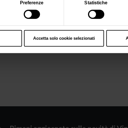
Preferenze
Statistiche
Accetta solo cookie selezionati
A
Rimani aggiornato sulle novità di Vin