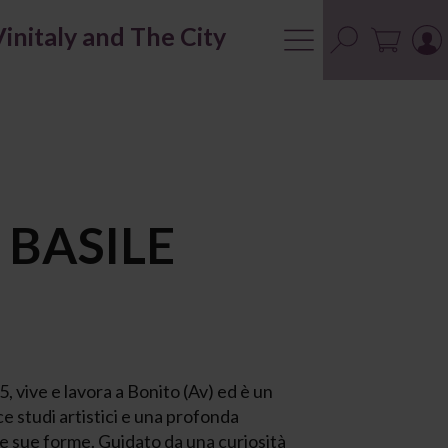
Vinitaly and The City
BASILE
, vive e lavora a Bonito (Av) ed è un
e studi artistici e una profonda
 le sue forme. Guidato da una curiosità