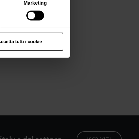
Marketing
ccetta tutti i cookie
italy e del settore
ISCRIVITI