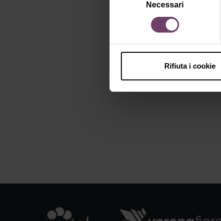
Necessari
del
consenso
Rifiuta i cookie