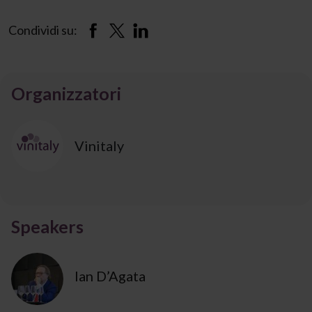
Condividi su:
Organizzatori
Vinitaly
Speakers
Ian D’Agata