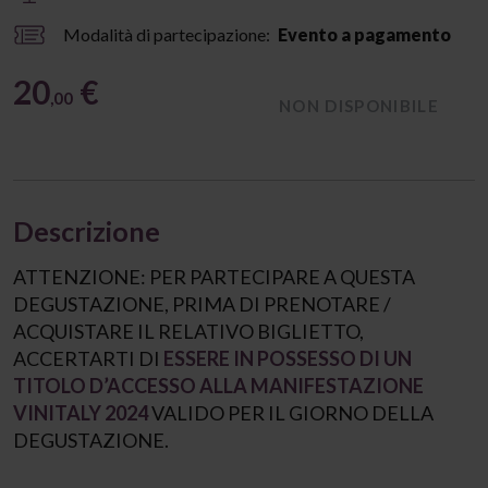
Modalità di partecipazione:
Evento a pagamento
20
€
,00
NON DISPONIBILE
Descrizione
ATTENZIONE: PER PARTECIPARE A QUESTA
DEGUSTAZIONE, PRIMA DI PRENOTARE /
ACQUISTARE IL RELATIVO BIGLIETTO,
ACCERTARTI DI
ESSERE IN POSSESSO DI UN
TITOLO D’ACCESSO ALLA MANIFESTAZIONE
VINITALY 2024
VALIDO PER IL GIORNO DELLA
DEGUSTAZIONE.